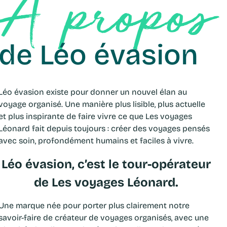
À propos
de Léo évasion
Léo évasion existe pour donner un nouvel élan au
voyage organisé. Une manière plus lisible, plus actuelle
et plus inspirante de faire vivre ce que Les voyages
Léonard fait depuis toujours : créer des voyages pensés
avec soin, profondément humains et faciles à vivre.
Léo évasion, c’est le tour-opérateur
de Les voyages Léonard.
Une marque née pour porter plus clairement notre
savoir-faire de créateur de voyages organisés, avec une