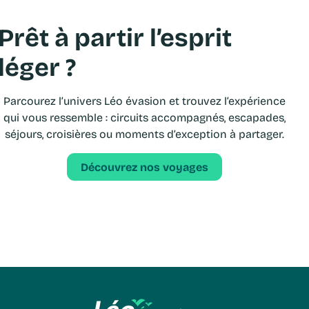
Prêt à partir l’esprit
léger ?
Parcourez l’univers Léo évasion et trouvez l’expérience
qui vous ressemble : circuits accompagnés, escapades,
séjours, croisières ou moments d’exception à partager.
Découvrez nos voyages