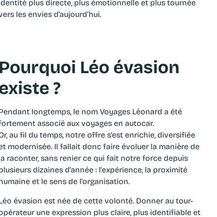
identité plus directe, plus émotionnelle et plus tournée
vers les envies d’aujourd’hui.
Pourquoi Léo évasion
existe ?
Pendant longtemps, le nom Voyages Léonard a été
fortement associé aux voyages en autocar.
Or, au fil du temps, notre offre s’est enrichie, diversifiée
et modernisée. Il fallait donc faire évoluer la manière de
la raconter, sans renier ce qui fait notre force depuis
plusieurs dizaines d'année : l’expérience, la proximité
humaine et le sens de l’organisation.
Léo évasion est née de cette volonté. Donner au tour-
opérateur une expression plus claire, plus identifiable et