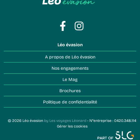
Léo évasion
A propos de Léo évasion
Nos engagements
Le Mag
Brochures
Politique de confidentialité
© 2026 Léo évasion
by Les voyages Léonard
- N°entreprise : 0420.348.114
Gérer les cookies