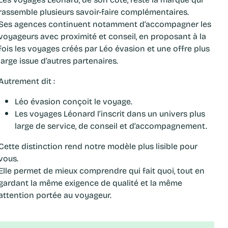
rassemble plusieurs savoir-faire complémentaires.
Ses agences continuent notamment d’accompagner les
voyageurs avec proximité et conseil, en proposant à la
fois les voyages créés par Léo évasion et une offre plus
large issue d’autres partenaires.
Autrement dit :
Léo évasion conçoit le voyage.
Les voyages Léonard l’inscrit dans un univers plus
large de service, de conseil et d’accompagnement.
Cette distinction rend notre modèle plus lisible pour
vous.
Elle permet de mieux comprendre qui fait quoi, tout en
gardant la même exigence de qualité et la même
attention portée au voyageur.